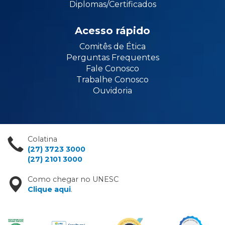
Diplomas/Certificados
Acesso rápido
Comitês de Ética
Perguntas Frequentes
Fale Conosco
Trabalhe Conosco
Ouvidoria
Colatina
(27) 3723 3000
(27) 2101 3000
Como chegar no UNESC
Clique aqui
.