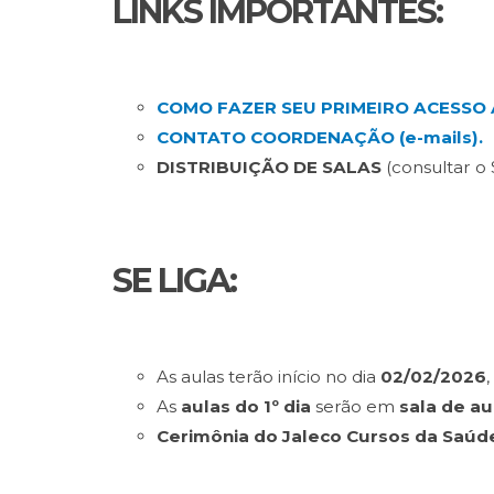
LINKS IMPORTANTES:
COMO FAZER SEU PRIMEIRO ACESSO 
CONTATO COORDENAÇÃO (e-mails).
DISTRIBUIÇÃO DE SALAS
(consultar o
SE LIGA:
As aulas terão início no dia
02/02/2026
,
As
aulas do 1º dia
serão em
sala de au
Cerimônia do Jaleco Cursos da Saúd