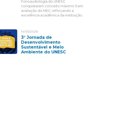
Fonoaudiologia do UNESC
conquistaram conceito máximo 5 em
avaliação do MEC, reforçando a
excelência acadêmica da instituição.
14/05/2026
3° Jornada de
Desenvolvimento
Sustentável e Meio
Ambiente do UNESC