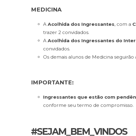
MEDICINA
A
Acolhida dos Ingressantes
, com a
C
trazer 2 convidados.
A
Acolhida dos
Ingressantes do Inte
convidados.
Os demais alunos de Medicina seguirão
IMPORTANTE:
Ingressantes que estão com pendê
conforme seu termo de compromisso.
#SEJAM_BEM_VINDOS