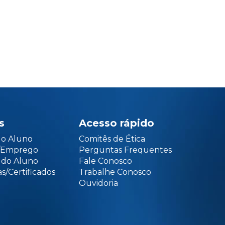
s
Acesso rápido
do Aluno
Comitês de Ética
o/Emprego
Perguntas Frequentes
 do Aluno
Fale Conosco
s/Certificados
Trabalhe Conosco
Ouvidoria