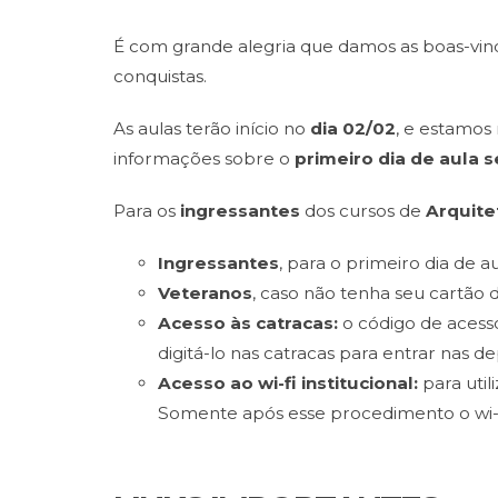
É com grande alegria que damos as boas-vin
conquistas.
As aulas terão início no
dia 02/02
, e estamos
informações sobre o
primeiro dia de aula
s
Para os
ingressantes
dos cursos de
Arquite
Ingressantes
,
para o primeiro dia de a
Veteranos
, caso não tenha seu cartão 
Acesso às catracas:
o código de acesso
digitá-lo nas catracas para entrar nas d
Acesso ao wi-fi institucional:
para util
Somente após esse procedimento o wi-fi