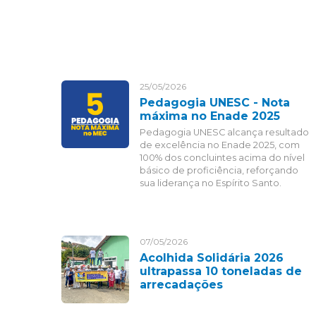
25/05/2026
Pedagogia UNESC - Nota
máxima no Enade 2025
Pedagogia UNESC alcança resultado
de excelência no Enade 2025, com
100% dos concluintes acima do nível
básico de proficiência, reforçando
sua liderança no Espírito Santo.
07/05/2026
Acolhida Solidária 2026
ultrapassa 10 toneladas de
arrecadações