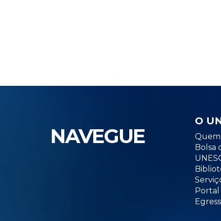
O U
NAVEGUE
Quem 
Bolsa 
UNESC
Biblio
Serviç
Portal
Egress