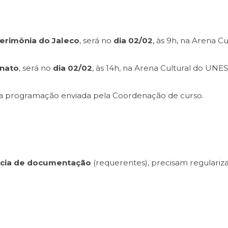
erimônia do Jaleco
, será no
dia 02/02
, às 9h, na Arena 
rnato
, será no
dia 02/02
, às 14h, na Arena Cultural do UNE
 a programação enviada pela Coordenação de curso.
ncia de documentação
(requerentes), precisam regularizar