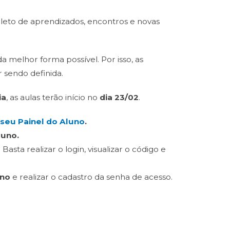
eto de aprendizados, encontros e novas
 melhor forma possível. Por isso, as
 sendo definida.
ia
, as aulas terão início no
dia 23/02
.
 seu Painel do Aluno
.
luno.
. Basta realizar o login, visualizar o código e
uno
e realizar o cadastro da senha de acesso.